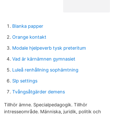
Blanka papper
Orange kontakt
Modale hjelpeverb tysk preteritum
Vad är kärnämnen gymnasiet
Luleå renhållning sophämtning
Slp settings
Tvångsåtgärder demens
Tillhör ämne. Specialpedagogik. Tillhör
intresseområde. Människa, juridik, politik och