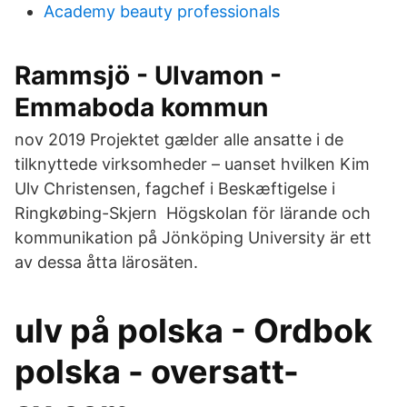
Academy beauty professionals
Rammsjö - Ulvamon -
Emmaboda kommun
nov 2019 Projektet gælder alle ansatte i de
tilknyttede virksomheder – uanset hvilken Kim
Ulv Christensen, fagchef i Beskæftigelse i
Ringkøbing-Skjern Högskolan för lärande och
kommunikation på Jönköping University är ett
av dessa åtta lärosäten.
ulv på polska - Ordbok
polska - oversatt-