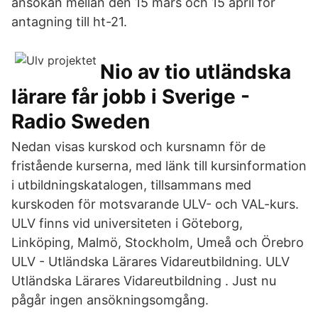
ansökan mellan den 15 mars och 15 april för
antagning till ht-21.
Nio av tio utländska
lärare får jobb i Sverige -
Radio Sweden
Nedan visas kurskod och kursnamn för de
fristående kurserna, med länk till kursinformation
i utbildningskatalogen, tillsammans med
kurskoden för motsvarande ULV- och VAL-kurs.
ULV finns vid universiteten i Göteborg,
Linköping, Malmö, Stockholm, Umeå och Örebro
ULV - Utländska Lärares Vidareutbildning. ULV
Utländska Lärares Vidareutbildning . Just nu
pågår ingen ansökningsomgång.