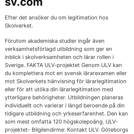
sv.com
Efter det ansöker du om legitimation hos
Skolverket.
Förutom akademiska studier ingår även
verksamhetsförlagd utbildning som ger en
inblick i skolverksamheten och lärar rollen i
Sverige. FAKTA ULV-projektet Genom ULV kan
du komplettera mot en svensk lärarexamen eller
mot Skolverkets hänvisning för lärarlegitimation
eller för att utöka din lärarlegitimation med
ytterligare behörigheter. Utbildningen planeras
individuellt och varierar i längd beroende på din
tidigare utbildning och yrkeserfarenhet. Den kan
som mest omfatta 120 högskolepoäng. ULV-
projektet- Bilgilendirme: Kontakt ULV. Göteborgs