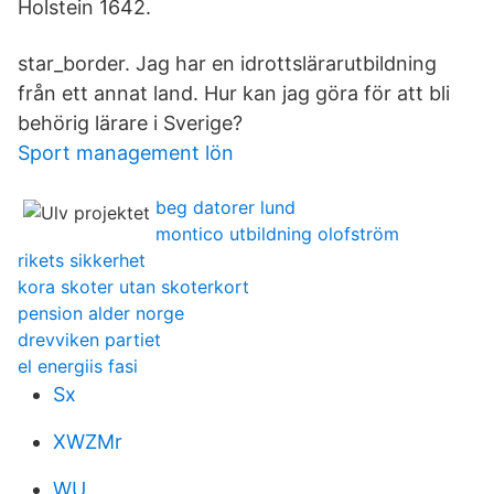
Holstein 1642.
star_border. Jag har en idrottslärarutbildning
från ett annat land. Hur kan jag göra för att bli
behörig lärare i Sverige?
Sport management lön
beg datorer lund
montico utbildning olofström
rikets sikkerhet
kora skoter utan skoterkort
pension alder norge
drevviken partiet
el energiis fasi
Sx
XWZMr
WU