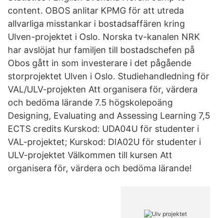
content. OBOS anlitar KPMG för att utreda
allvarliga misstankar i bostadsaffären kring
Ulven-projektet i Oslo. Norska tv-kanalen NRK
har avslöjat hur familjen till bostadschefen på
Obos gått in som investerare i det pågående
storprojektet Ulven i Oslo. Studiehandledning för
VAL/ULV-projekten Att organisera för, värdera
och bedöma lärande 7.5 högskolepoäng
Designing, Evaluating and Assessing Learning 7,5
ECTS credits Kurskod: UDA04U för studenter i
VAL-projektet; Kurskod: DIA02U för studenter i
ULV-projektet Välkommen till kursen Att
organisera för, värdera och bedöma lärande!