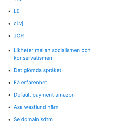
LE
cLvj
JOR
Likheter mellan socialismen och
konservatismen
Det glömda språket
Få erfarenhet
Default payment amazon
Asa westlund h&m
Se domain sdtm