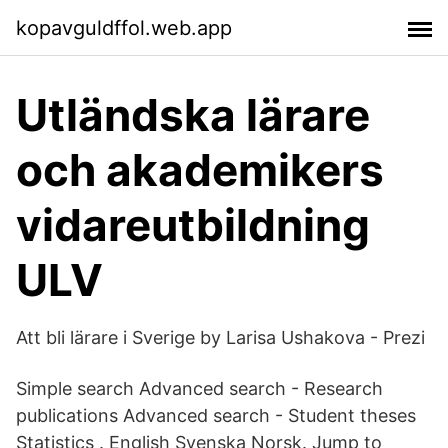
kopavguldffol.web.app
Utländska lärare
och akademikers
vidareutbildning
ULV
Att bli lärare i Sverige by Larisa Ushakova - Prezi
Simple search Advanced search - Research
publications Advanced search - Student theses
Statistics . English Svenska Norsk. Jump to