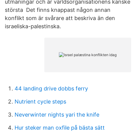
utmaningar och är världsorganisationens kanske
största Det finns knappast någon annan
konflikt som är svårare att beskriva än den
israeliska-palestinska.
44 landing drive dobbs ferry
Nutrient cycle steps
Neverwinter nights yari the knife
Hur steker man oxfile på bästa sätt