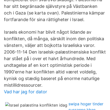
har sitt begränsade självstyre på Västbanken
och i Gaza (se karta ovan). Palestinierna kämpar
fortfarande för sina rättigheter i Israel.
Israels ekonomi har blivit något lidande av
konflikten, då många, särskilt inom den politiska
vänstern, väljer att bojkotta Israeliska varor.
2006-11-14 Den israelsk-palæstinensiske konflikt
har stået på i over et halvt århundrede. Med
undtagelse af en kort optimistisk periode i
1990'erne har konflikten altid været voldelig,
kynisk og stædig baseret på enorme naturlige
mistillidressourcer.
Vad har jag for dator
swipa hoger tinder
sussanne khan