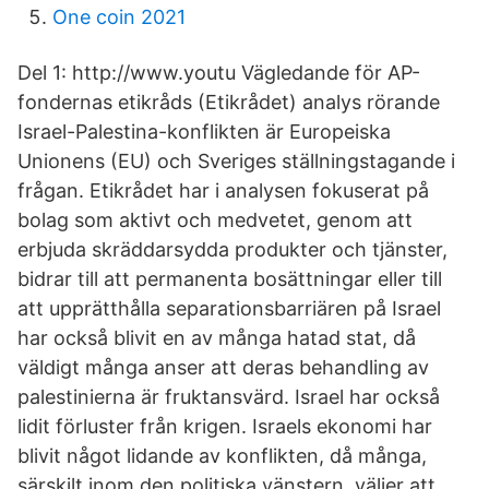
One coin 2021
Del 1: http://www.youtu Vägledande för AP-
fondernas etikråds (Etikrådet) analys rörande
Israel-Palestina-konflikten är Europeiska
Unionens (EU) och Sveriges ställningstagande i
frågan. Etikrådet har i analysen fokuserat på
bolag som aktivt och medvetet, genom att
erbjuda skräddarsydda produkter och tjänster,
bidrar till att permanenta bosättningar eller till
att upprätthålla separationsbarriären på Israel
har också blivit en av många hatad stat, då
väldigt många anser att deras behandling av
palestinierna är fruktansvärd. Israel har också
lidit förluster från krigen. Israels ekonomi har
blivit något lidande av konflikten, då många,
särskilt inom den politiska vänstern, väljer att