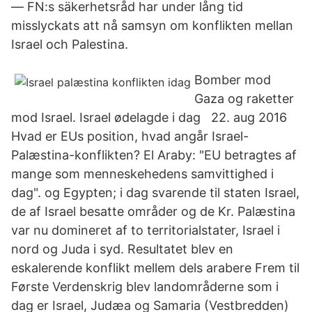
— FN:s säkerhetsråd har under lång tid
misslyckats att nå samsyn om konflikten mellan
Israel och Palestina.
Bomber mod
Gaza og raketter
mod Israel. Israel ødelagde i dag 22. aug 2016
Hvad er EUs position, hvad angår Israel-
Palæstina-konflikten? El Araby: "EU betragtes af
mange som menneskehedens samvittighed i
dag". og Egypten; i dag svarende til staten Israel,
de af Israel besatte områder og de Kr. Palæstina
var nu domineret af to territorialstater, Israel i
nord og Juda i syd. Resultatet blev en
eskalerende konflikt mellem dels arabere Frem til
Første Verdenskrig blev landområderne som i
dag er Israel, Judæa og Samaria (Vestbredden)