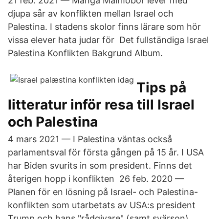
21 feb. 2021 — Många Malmöbor lever med
djupa sår av konflikten mellan Israel och
Palestina. I stadens skolor finns lärare som hör
vissa elever hata judar för Det fullständiga Israel
Palestina Konflikten Bakgrund Album.
Tips på
litteratur inför resa till Israel
och Palestina
4 mars 2021 — I Palestina väntas också
parlamentsval för första gången på 15 år. I USA
har Biden svurits in som president. Finns det
återigen hopp i konflikten 26 feb. 2020 —
Planen för en lösning på Israel- och Palestina-
konflikten som utarbetats av USA:s president
Trump och hans "rådgivare" (samt svärson)