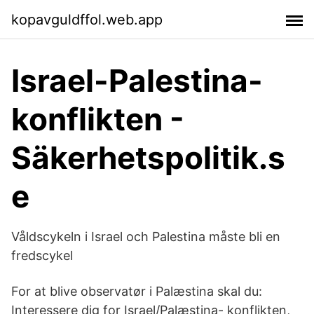
kopavguldffol.web.app
Israel-Palestina-
konflikten -
Säkerhetspolitik.s
e
Våldscykeln i Israel och Palestina måste bli en
fredscykel
For at blive observatør i Palæstina skal du:
Interessere dig for Israel/Palæstina- konflikten,