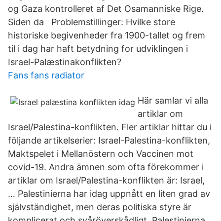
og Gaza kontrolleret af Det Osamanniske Rige.
Siden da Problemstillinger: Hvilke store
historiske begivenheder fra 1900-tallet og frem
til i dag har haft betydning for udviklingen i
Israel-Palæstinakonflikten?
Fans fans radiator
Här samlar vi alla
artiklar om
Israel/Palestina-konflikten. Fler artiklar hittar du i
följande artikelserier: Israel-Palestina-konflikten,
Maktspelet i Mellanöstern och Vaccinen mot
covid-19. Andra ämnen som ofta förekommer i
artiklar om Israel/Palestina-konflikten är: Israel,
… Palestinierna har idag uppnått en liten grad av
självständighet, men deras politiska styre är
komplicerat och svåröverskådligt. Palestinierna