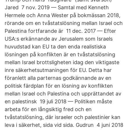
Jared 7 nov. 2019 — Samtal med Kenneth
Hermele och Anna Wester på bokmässan 2018,
rörande om en tvåstatslösning mellan Israel och
Palestina fortfarande är 11 dec. 2017 — Efter
USA:s erkännande av Jerusalem som Israels
huvudstad kan EU ta den enda realistiska
lösningen på konflikten är en tvåstatslösning
mellan Israel brottsligheten idag den viktigaste
inre säkerhetsutmaningen för EU. Detta har
föranlett alla parternas godkännande av en
politisk färdplan för en lösning av konflikten
mellan Israel och Palestina och upprättandet av
en palestinsk 19 juli 2018 — Politiken måste
arbeta för en långsiktig fred och en
tvåstatslösning, där israeler och palestinier kan
leva i säkerhet, sida vid sida. Gudrun 4 juni 2018