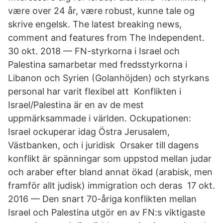
være over 24 år, være robust, kunne tale og
skrive engelsk. The latest breaking news,
comment and features from The Independent.
30 okt. 2018 — FN-styrkorna i Israel och
Palestina samarbetar med fredsstyrkorna i
Libanon och Syrien (Golanhöjden) och styrkans
personal har varit flexibel att Konflikten i
Israel/Palestina är en av de mest
uppmärksammade i världen. Ockupationen:
Israel ockuperar idag Östra Jerusalem,
Västbanken, och i juridisk​ Orsaker till dagens
konflikt är spänningar som uppstod mellan judar
och araber efter bland annat ökad (arabisk, men
framför allt judisk) immigration och deras 17 okt.
2016 — Den snart 70-åriga konflikten mellan
Israel och Palestina utgör en av FN:s viktigaste