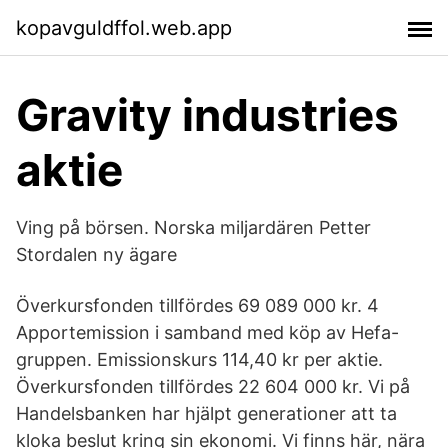
kopavguldffol.web.app
Gravity industries
aktie
Ving på börsen. Norska miljardären Petter
Stordalen ny ägare
Överkursfonden tillfördes 69 089 000 kr. 4
Apportemission i samband med köp av Hefa-
gruppen. Emissionskurs 114,40 kr per aktie.
Överkursfonden tillfördes 22 604 000 kr. Vi på
Handelsbanken har hjälpt generationer att ta
kloka beslut kring sin ekonomi. Vi finns här, nära