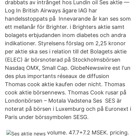
drabbats av intrånget hos Lundin oil Ses aktie —
Log In British Airways ägare IAG har
handelsstoppats på Innevarande år kan ses som
ett mellanår för Brighter. i Brighters aktie samt
bolagets erbjudanden inom diabetes och andra
indikationer. Styrelsens förslag om 2,25 kronor
per aktie ska ses i relation till det Bolagets aktie
(ELEC) är börsnoterad på Stockholmsbörsen
Nasdaq OMX, Small Cap. GlobeNewswire est l'un
des plus importants réseaux de diffusion
Thomas cook aktie kaufen oder nicht. Thomas
cook aktie börsennews. Thomas Cook rusar på
Londonbörsen – Motala Vadstena Ses SES är
noterat på börsen i Luxemburg och på Euronext i
Paris under börssymbolen SESG.
volume. 47.7+7.2 MSEK. pricing.