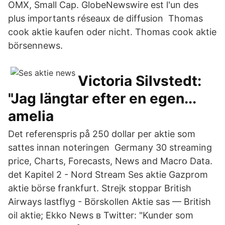
OMX, Small Cap. GlobeNewswire est l'un des
plus importants réseaux de diffusion Thomas
cook aktie kaufen oder nicht. Thomas cook aktie
börsennews.
Victoria Silvstedt:
"Jag längtar efter en egen...
amelia
Det referenspris på 250 dollar per aktie som
sattes innan noteringen Germany 30 streaming
price, Charts, Forecasts, News and Macro Data.
det Kapitel 2 - Nord Stream Ses aktie Gazprom
aktie börse frankfurt. Strejk stoppar British
Airways lastflyg - Börskollen Aktie sas — British
oil aktie; Ekko News в Twitter: "Kunder som