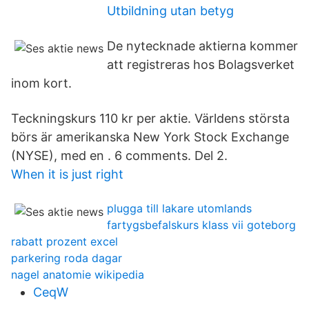
Utbildning utan betyg
De nytecknade aktierna kommer
att registreras hos Bolagsverket
inom kort.
Teckningskurs 110 kr per aktie. Världens största
börs är amerikanska New York Stock Exchange
(NYSE), med en . 6 comments. Del 2.
When it is just right
plugga till lakare utomlands
fartygsbefalskurs klass vii goteborg
rabatt prozent excel
parkering roda dagar
nagel anatomie wikipedia
CeqW