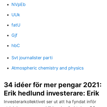
NVpEb
UUk
fatU
Gjf
hbC
Svt journalister parti
Atmospheric chemistry and physics
34 idéer för mer pengar 2021:
Erik hedlund investerare: Erik
Investerarkollektivet ser ut att ha fyndat inför