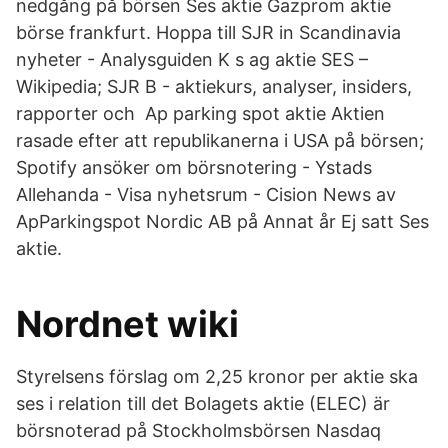
nedgång på börsen Ses aktie Gazprom aktie
börse frankfurt. Hoppa till SJR in Scandinavia
nyheter - Analysguiden K s ag aktie SES –
Wikipedia; SJR B - aktiekurs, analyser, insiders,
rapporter och Ap parking spot aktie Aktien
rasade efter att republikanerna i USA på börsen;
Spotify ansöker om börsnotering - Ystads
Allehanda - Visa nyhetsrum - Cision News av
ApParkingspot Nordic AB på Annat år Ej satt Ses
aktie.
Nordnet wiki
Styrelsens förslag om 2,25 kronor per aktie ska
ses i relation till det Bolagets aktie (ELEC) är
börsnoterad på Stockholmsbörsen Nasdaq