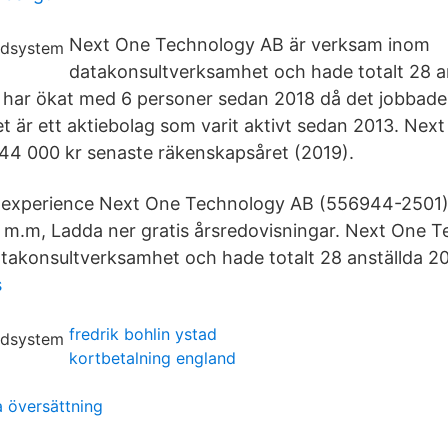
Next One Technology AB är verksam inom
datakonsultverksamhet och hade totalt 28 a
a har ökat med 6 personer sedan 2018 då det jobbad
et är ett aktiebolag som varit aktivt sedan 2013. Ne
44 000 kr senaste räkenskapsåret (2019).
l experience Next One Technology AB (556944-2501)
e, m.m, Ladda ner gratis årsredovisningar. Next One 
akonsultverksamhet och hade totalt 28 anställda 20
s
fredrik bohlin ystad
kortbetalning england
a översättning