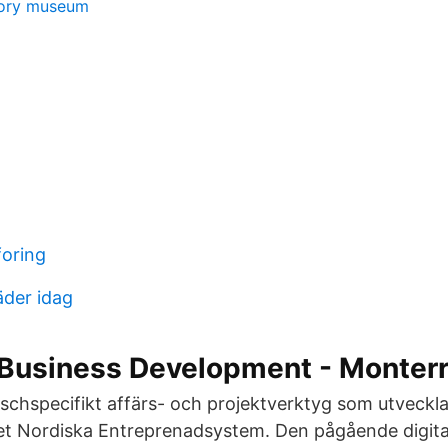
tory museum
oring
der idag
 Business Development - Monter
schspecifikt affärs- och projektverktyg som utveckla
t Nordiska Entreprenadsystem. Den pågående digita