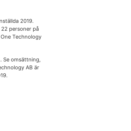
nställda 2019.
e 22 personer på
xt One Technology
. Se omsättning,
Technology AB är
19.