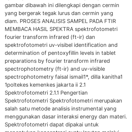
gambar dibawah ini dilengkapi dengan cermin
yang bergerak tegak lurus dan cermin yang
diam. PROSES ANALISIS SAMPEL PADA FTIR
MEMBACA HASIL SPEKTRA spektrofotometri
fourier transform infrared (ft-ir) dan
spektrofotometri uv-visibel identification and
determination of pentoxyfillin levels in tablet
preparations by fourier transform infrared
spectrophotometry (ft-ir) and uv-visible
spectrophotometry faisal ismail1*, dilla kanitha1
1poltekes kemenkes jakarta ii 2.1
Spektrofotometri 2.1.1 Pengertian
Spektrofotometri Spektrofotometri merupakan
salah satu metode analisis instrumental yang
menggunakan dasar interaksi energy dan materi.
Spektrofotometri dapat dipakai untuk