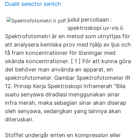
Dualit selector switch
judul percobaan :
spektroskopi uv-vis ii.
Spektrofotometri är en metod som utnyttjas för
att analysera kemiska prov med hjälp av ljus och
få fram koncentrationer för lösningar med
okända koncentrationer. [ 1 ] För att kunna göra
det behöver man använda en apparat, en
spektrofotometer. Gambar Spektrofotometer IR
12. Prinsip Kerja Spektroskopi Inframerah “Bila
suatu senyawa diradiasi menggunakan sinar
infra merah, maka sebagian sinar akan diserap
oleh senyawa, sedangkan yang lainnya akan
diteruskan.
Stoffet undergår enten en kompression eller