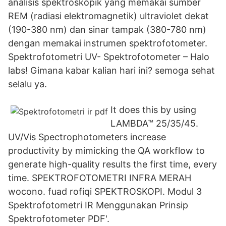
analisis spektroskopik yang memakai sumber
REM (radiasi elektromagnetik) ultraviolet dekat
(190-380 nm) dan sinar tampak (380-780 nm)
dengan memakai instrumen spektrofotometer.
Spektrofotometri UV- Spektrofotometer – Halo
labs! Gimana kabar kalian hari ini? semoga sehat
selalu ya.
It does this by using
LAMBDA™ 25/35/45.
UV/Vis Spectrophotometers increase
productivity by mimicking the QA workflow to
generate high-quality results the first time, every
time. SPEKTROFOTOMETRI INFRA MERAH
wocono. fuad rofiqi SPEKTROSKOPI. Modul 3
Spektrofotometri IR Menggunakan Prinsip
Spektrofotometer PDF'.