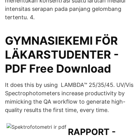
menentukan konsentrasi suatu larutan melalui
intensitas serapan pada panjang gelombang
tertentu. 4.
GYMNASIEKEMI FÖR
LÄKARSTUDENTER -
PDF Free Download
It does this by using LAMBDA™ 25/35/45. UV/Vis
Spectrophotometers increase productivity by
mimicking the QA workflow to generate high-
quality results the first time, every time.
RAPPORT -