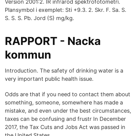
Version 2001:2. IR infraröd spektrofotometri.
Plansymbol i exemplet: Sti +9.3. 2. Skr. F. Sa. S.
S. S. S. Pb. Jord (S) mg/kg.
RAPPORT - Nacka
kommun
Introduction. The safety of drinking water is a
very important public health issue.
Odds are that if you need to contact them about
something, someone, somewhere has made a
mistake, and even under the best circumstances,
taxes can be confusing and frustr In December
2017, the Tax Cuts and Jobs Act was passed in
the United States.