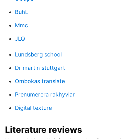
BuhL
Mmc
JLQ
Lundsberg school
Dr martin stuttgart
Ombokas translate
Prenumerera rakhyvlar
Digital texture
Literature reviews