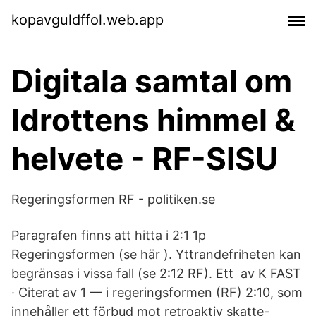
kopavguldffol.web.app
Digitala samtal om
Idrottens himmel &
helvete - RF-SISU
Regeringsformen RF - politiken.se
Paragrafen finns att hitta i 2:1 1p
Regeringsformen (se här ). Yttrandefriheten kan
begränsas i vissa fall (se 2:12 RF). Ett av K FAST
· Citerat av 1 — i regeringsformen (RF) 2:10, som
innehåller ett förbud mot retroaktiv skatte-