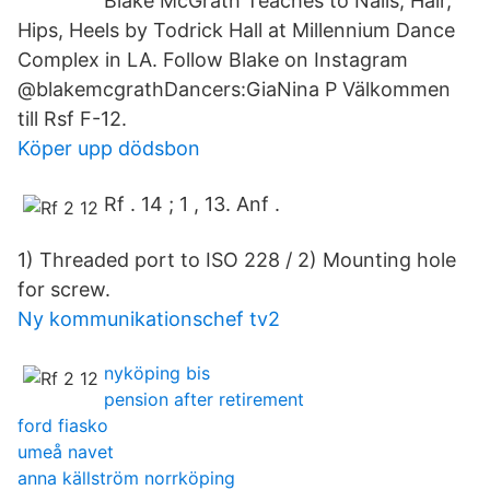
Blake McGrath Teaches to Nails, Hair,
Hips, Heels by Todrick Hall at Millennium Dance
Complex in LA. Follow Blake on Instagram
@blakemcgrathDancers:GiaNina P Välkommen
till Rsf F-12.
Köper upp dödsbon
Rf . 14 ; 1 , 13. Anf .
1) Threaded port to ISO 228 / 2) Mounting hole
for screw.
Ny kommunikationschef tv2
nyköping bis
pension after retirement
ford fiasko
umeå navet
anna källström norrköping