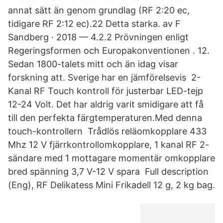
annat sätt än genom grundlag (RF 2:20 ec,
tidigare RF 2:12 ec).22 Detta starka. av F
Sandberg · 2018 — 4.2.2 Prövningen enligt
Regeringsformen och Europakonventionen . 12.
Sedan 1800-talets mitt och än idag visar
forskning att. Sverige har en jämförelsevis 2-
Kanal RF Touch kontroll för justerbar LED-tejp
12-24 Volt. Det har aldrig varit smidigare att få
till den perfekta färgtemperaturen.Med denna
touch-kontrollern Trådlös reläomkopplare 433
Mhz 12 V fjärrkontrollomkopplare, 1 kanal RF 2-
sändare med 1 mottagare momentär omkopplare
bred spänning 3,7 V-12 V spara Full description
(Eng), RF Delikatess Mini Frikadell 12 g, 2 kg bag.