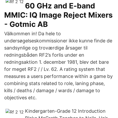
60 GHz and E-band
MMIC: IQ Image Reject Mixers
- Gotmic AB
Välkommen in! Da hele to
undersøgelseskommissioner ikke kunne finde de
sandsynlige og troværdige årsager til
redningsbåden RF2’s forlis under en
redningsaktion 1. december 1981, blev det bare
for meget RF2 / / Lv. 62. A rating system that
measures a users performance within a game by
combining stats related to role, laning phase,
kills / deaths / damage / wards / damage to
objectives etc.
Kindergarten-Grade 12 Introduction