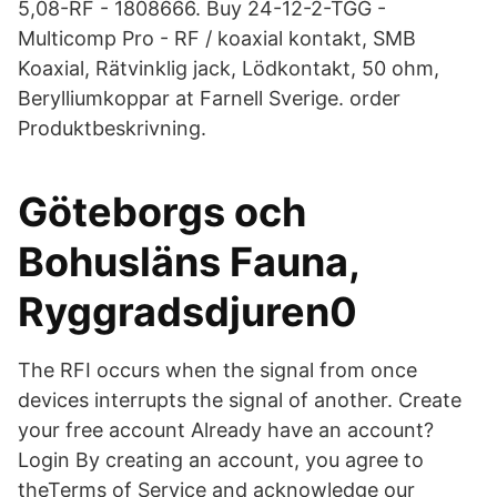
5,08-RF - 1808666. Buy 24-12-2-TGG -
Multicomp Pro - RF / koaxial kontakt, SMB
Koaxial, Rätvinklig jack, Lödkontakt, 50 ohm,
Berylliumkoppar at Farnell Sverige. order
Produktbeskrivning.
Göteborgs och
Bohusläns Fauna,
Ryggradsdjuren0
The RFI occurs when the signal from once
devices interrupts the signal of another. Create
your free account Already have an account?
Login By creating an account, you agree to
theTerms of Service and acknowledge our