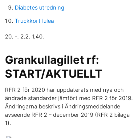
Diabetes utredning
Truckkort lulea
20. -. 2.2. 1.40.
Grankullagillet rf:
START/AKTUELLT
RFR 2 för 2020 har uppdaterats med nya och
ändrade standarder jämfört med RFR 2 för 2019.
Ändringarna beskrivs i Ändringsmeddelande
avseende RFR 2 – december 2019 (RFR 2 bilaga
1).