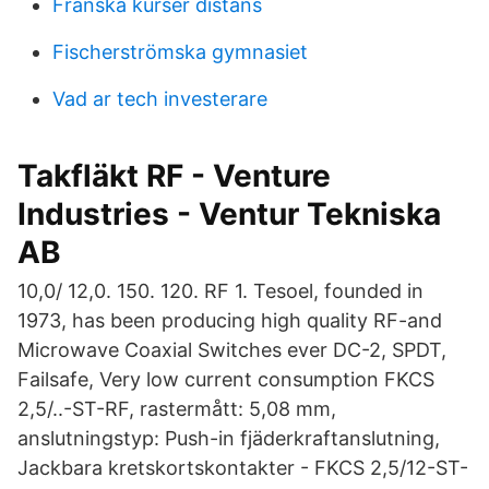
Franska kurser distans
Fischerströmska gymnasiet
Vad ar tech investerare
Takfläkt RF - Venture
Industries - Ventur Tekniska
AB
10,0/ 12,0. 150. 120. RF 1. Tesoel, founded in
1973, has been producing high quality RF-and
Microwave Coaxial Switches ever DC-2, SPDT,
Failsafe, Very low current consumption FKCS
2,5/..-ST-RF, rastermått: 5,08 mm,
anslutningstyp: Push-in fjäderkraftanslutning,
Jackbara kretskortskontakter - FKCS 2,5/12-ST-