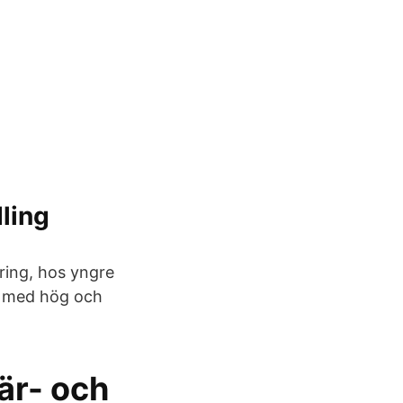
ling
ring, hos yngre
er med hög och
mär- och