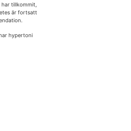
har tillkommit,
tes är fortsatt
endation.
har hypertoni