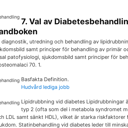
7. Val av Diabetesbehandli
handboken
, diagnostik, utredning och behandling av lipidrubbni
jukdomsbild samt principer för behandling av primär 
sal patofysiologi, sjukdomsbild samt principer för be
steomalaci 70. 1.
Basfakta Definition.
Hudvård lediga jobb
Lipidrubbning vid diabetes Lipidrubbningar 
typ 2 (ofta som del i metabola syndromet m
ch LDL samt sänkt HDL), vilket är starka riskfaktorer 
ukdom. Statinbehandling vid diabetes leder till minska