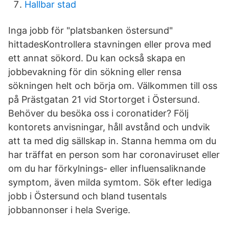
Hallbar stad
Inga jobb för "platsbanken östersund"
hittadesKontrollera stavningen eller prova med
ett annat sökord. Du kan också skapa en
jobbevakning för din sökning eller rensa
sökningen helt och börja om. Välkommen till oss
på Prästgatan 21 vid Stortorget i Östersund.
Behöver du besöka oss i coronatider? Följ
kontorets anvisningar, håll avstånd och undvik
att ta med dig sällskap in. Stanna hemma om du
har träffat en person som har coronaviruset eller
om du har förkylnings- eller influensaliknande
symptom, även milda symtom. Sök efter lediga
jobb i Östersund och bland tusentals
jobbannonser i hela Sverige.