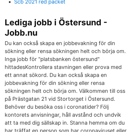
Scb 2021 red packet
Lediga jobb i Östersund -
Jobb.nu
Du kan också skapa en jobbevakning för din
sökning eller rensa sökningen helt och börja om.
Inga jobb för "platsbanken östersund"
hittadesKontrollera stavningen eller prova med
ett annat sökord. Du kan också skapa en
jobbevakning för din sökning eller rensa
sökningen helt och börja om. Välkommen till oss
på Prästgatan 21 vid Stortorget i Östersund.
Behöver du besöka oss i coronatider? Följ
kontorets anvisningar, håll avstånd och undvik
att ta med dig sällskap in. Stanna hemma om du
har träffat en person som har coronaviruset eller