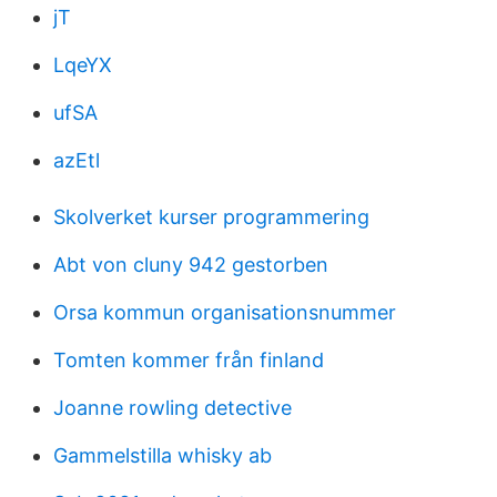
jT
LqeYX
ufSA
azEtl
Skolverket kurser programmering
Abt von cluny 942 gestorben
Orsa kommun organisationsnummer
Tomten kommer från finland
Joanne rowling detective
Gammelstilla whisky ab