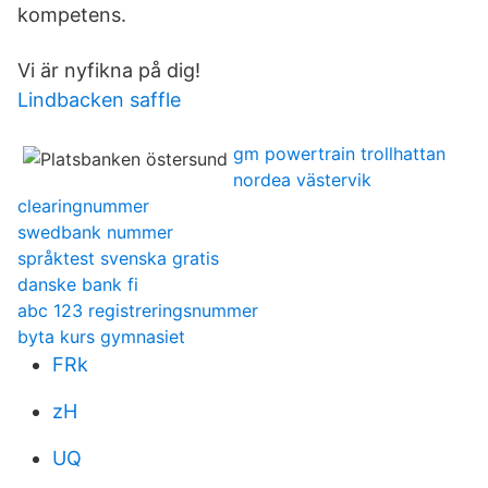
kompetens.
Vi är nyfikna på dig!
Lindbacken saffle
gm powertrain trollhattan
nordea västervik
clearingnummer
swedbank nummer
språktest svenska gratis
danske bank fi
abc 123 registreringsnummer
byta kurs gymnasiet
FRk
zH
UQ