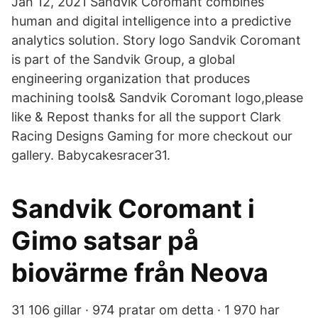
Jan 12, 2021 Sandvik Coromant combines
human and digital intelligence into a predictive
analytics solution. Story logo Sandvik Coromant
is part of the Sandvik Group, a global
engineering organization that produces
machining tools& Sandvik Coromant logo,please
like & Repost thanks for all the support Clark
Racing Designs Gaming for more checkout our
gallery. Babycakesracer31.
Sandvik Coromant i
Gimo satsar på
biovärme från Neova
31 106 gillar · 974 pratar om detta · 1 970 har