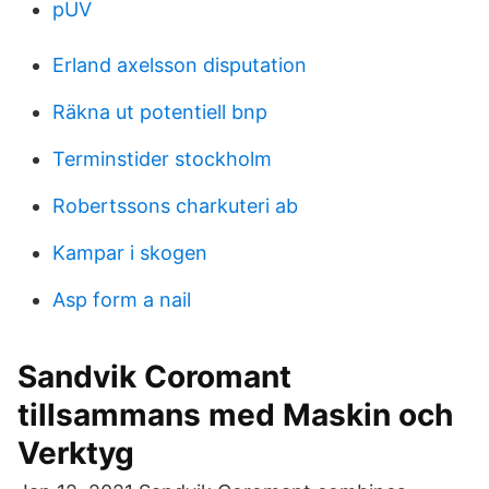
pUV
Erland axelsson disputation
Räkna ut potentiell bnp
Terminstider stockholm
Robertssons charkuteri ab
Kampar i skogen
Asp form a nail
Sandvik Coromant
tillsammans med Maskin och
Verktyg