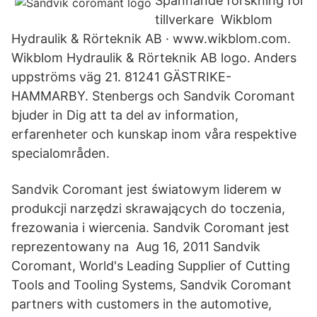
Spännande forskning för
tillverkare Wikblom
Hydraulik & Rörteknik AB · www.wikblom.com.
Wikblom Hydraulik & Rörteknik AB logo. Anders
uppströms väg 21. 81241 GÄSTRIKE-
HAMMARBY. Stenbergs och Sandvik Coromant
bjuder in Dig att ta del av information,
erfarenheter och kunskap inom våra respektive
specialområden.
Sandvik Coromant jest światowym liderem w
produkcji narzędzi skrawających do toczenia,
frezowania i wiercenia. Sandvik Coromant jest
reprezentowany na Aug 16, 2011 Sandvik
Coromant, World's Leading Supplier of Cutting
Tools and Tooling Systems, Sandvik Coromant
partners with customers in the automotive,