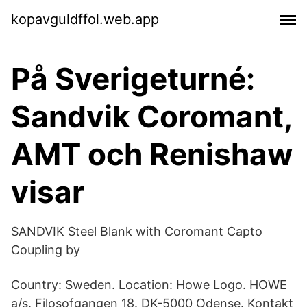
kopavguldffol.web.app
På Sverigeturné:
Sandvik Coromant,
AMT och Renishaw
visar
SANDVIK Steel Blank with Coromant Capto
Coupling by
Country: Sweden. Location: Howe Logo. HOWE
a/s. Filosofgangen 18. DK-5000 Odense. Kontakt