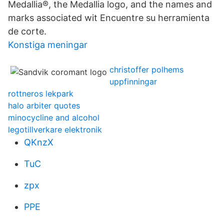
Medallia®, the Medallia logo, and the names and
marks associated wit Encuentre su herramienta
de corte.
Konstiga meningar
christoffer polhems
uppfinningar
rottneros lekpark
halo arbiter quotes
minocycline and alcohol
legotillverkare elektronik
QKnzX
TuC
zpx
PPE