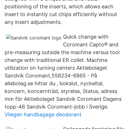
positioning of the inserts, which allows each
insert to instantly cut chips efficiently without
any insert adjustments.
Quick change with
Coromant Capto® and
pre-measuring outside the machine versus tool
change with traditional ER collet. Machine
utilization on turning centers Aktiebolaget
Sandvik Coromant,556234-6865 - På
allabolag.se hittar du , bokslut, nyckeltal,
koncern, koncernträd, styrelse, Status, adress
mm för Aktiebolaget Sandvik Coromant Dagens
topp-46 Sandvik Coromant-jobb i Sverige.
Vliegen handbagage deodorant