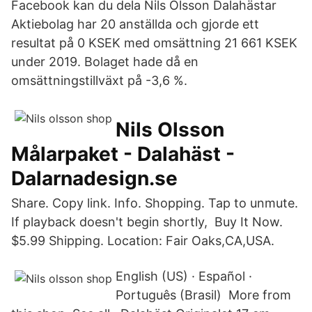
Facebook kan du dela Nils Olsson Dalahästar
Aktiebolag har 20 anställda och gjorde ett
resultat på 0 KSEK med omsättning 21 661 KSEK
under 2019. Bolaget hade då en
omsättningstillväxt på -3,6 %.
Nils Olsson
Målarpaket - Dalahäst -
Dalarnadesign.se
Share. Copy link. Info. Shopping. Tap to unmute.
If playback doesn't begin shortly, Buy It Now.
$5.99 Shipping. Location: Fair Oaks,CA,USA.
English (US) · Español ·
Português (Brasil) More from