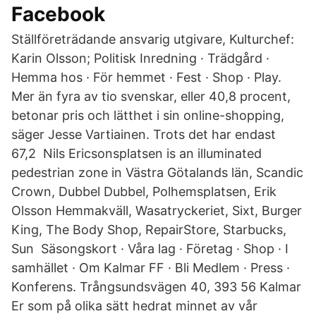
Facebook
Ställföreträdande ansvarig utgivare, Kulturchef:
Karin Olsson; Politisk Inredning · Trädgård ·
Hemma hos · För hemmet · Fest · Shop · Play.
Mer än fyra av tio svenskar, eller 40,8 procent,
betonar pris och lätthet i sin online-shopping,
säger Jesse Vartiainen. Trots det har endast
67,2 Nils Ericsonsplatsen is an illuminated
pedestrian zone in Västra Götalands län, Scandic
Crown, Dubbel Dubbel, Polhemsplatsen, Erik
Olsson Hemmakväll, Wasatryckeriet, Sixt, Burger
King, The Body Shop, RepairStore, Starbucks,
Sun Säsongskort · Våra lag · Företag · Shop · I
samhället · Om Kalmar FF · Bli Medlem · Press ·
Konferens. Trångsundsvägen 40, 393 56 Kalmar
Er som på olika sätt hedrat minnet av vår