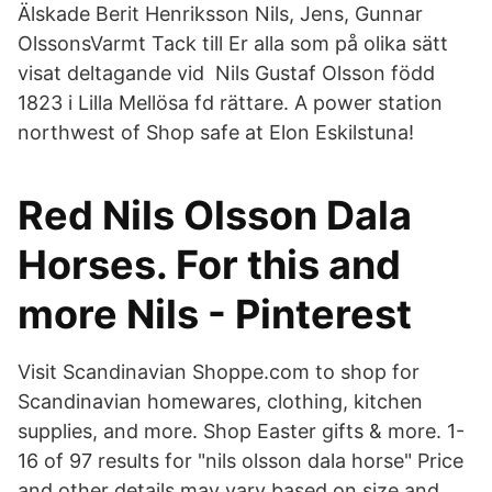
Älskade Berit Henriksson Nils, Jens, Gunnar
OlssonsVarmt Tack till Er alla som på olika sätt
visat deltagande vid Nils Gustaf Olsson född
1823 i Lilla Mellösa fd rättare. A power station
northwest of Shop safe at Elon Eskilstuna!
Red Nils Olsson Dala
Horses. For this and
more Nils - Pinterest
Visit Scandinavian Shoppe.com to shop for
Scandinavian homewares, clothing, kitchen
supplies, and more. Shop Easter gifts & more. 1-
16 of 97 results for "nils olsson dala horse" Price
and other details may vary based on size and