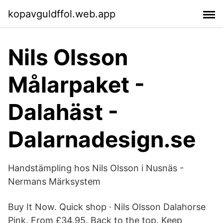
kopavguldffol.web.app
Nils Olsson
Målarpaket -
Dalahäst -
Dalarnadesign.se
Handstämpling hos Nils Olsson i Nusnäs -
Nermans Märksystem
Buy It Now. Quick shop · Nils Olsson Dalahorse
Pink. From £34.95. Back to the top. Keep