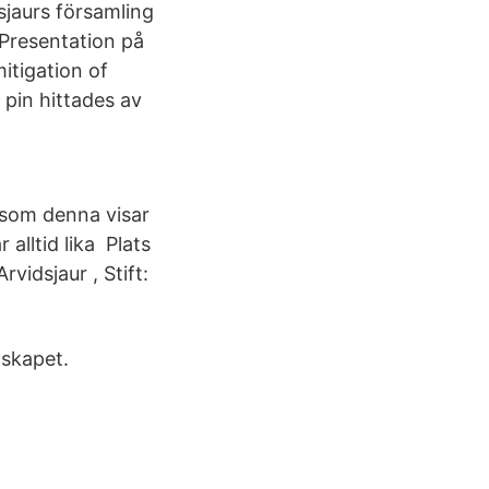
sjaurs församling
 Presentation på
itigation of
pin hittades av
 som denna visar
alltid lika Plats
vidsjaur , Stift:
dskapet.