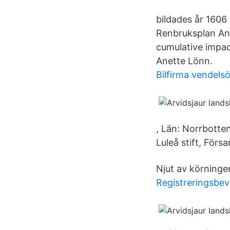
bildades år 1606
Renbruksplan Anvä
cumulative impac
Anette Lönn.
Bilfirma vendel
, Län: Norrbotten
Luleå stift, Förs
Njut av körninge
Registreringsbev