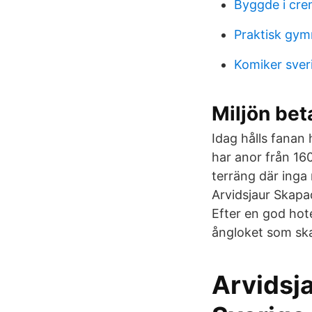
Byggde i cr
Praktisk gym
Komiker sveri
Miljön bet
Idag hålls fanan
har anor från 16
terräng där inga
Arvidsjaur Skapa
Efter en god hot
ångloket som ska
Arvidsja